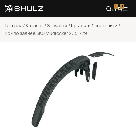
0
0
Главная
/
Каталог
/
Запчасти
/
Крылья и брызговики
/
Крыло заднее SKS Mudrocker 27,5″-29″