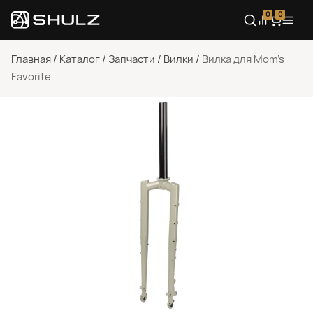
0
0
Главная
/
Каталог
/
Запчасти
/
Вилки
/
Вилка для Mom’s
Favorite