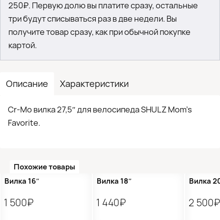
250₽. Первую долю вы платите сразу, остальные
три будут списываться раз в две недели. Вы
получите товар сразу, как при обычной покупке
картой.
Описание
Характеристики
Cr-Mo вилка 27,5″ для велосипеда SHULZ Mom’s
Favorite.
Похожие товары
Вилка 16″
Вилка 18″
Вилка 2
1 500₽
1 440₽
2 500