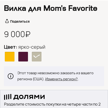
Вилка для Mom’s Favorite
Поделиться
9 000₽
Цвет:
ярко-серый
Этот товар невозможно заказать из вашего
региона (США).
Изменить регион?
.
Разделите стоимость покупки на четыре части по 2