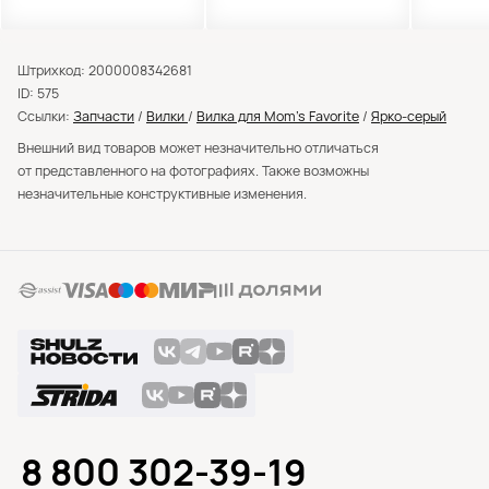
Штрихкод: 2000008342681
ID: 575
Ссылки:
Запчасти
/
Вилки
/
Вилка для Mom’s Favorite
/
Ярко-серый
Внешний вид товаров может незначительно отличаться
от представленного на фотографиях. Также возможны
незначительные конструктивные изменения.
8 800 302-39-19