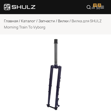
0
0
Главная
/
Каталог
/
Запчасти
/
Вилки
/
Вилка для SHULZ
Morning Train To Vyborg