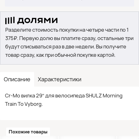
Разделите стоимость покупки на четыре части по 1
375₽. Первую долю вы платите сразу, остальные три
будут списываться раз в две недели. Вы получите
товар сразу, как при обычной покупке картой.
Описание
Характеристики
Cr-Mo вилка 29″ для велосипеда SHULZ Morning
Train To Vyborg.
Похожие товары