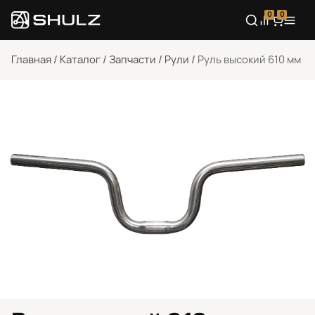
0
0
Главная
/
Каталог
/
Запчасти
/
Рули
/
Руль высокий 610 мм