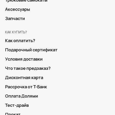
Трюковые самокаты
Аксессуары
Запчасти
КАК КУПИТЬ?
Как оплатить?
Подарочный сертификат
Условия доставки
Что такое предзаказ?
Дисконтная карта
Рассрочка от Т-Банк
Оплата Долями
Тест-драйв
Прокат