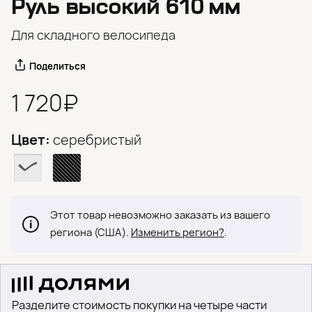
Руль высокий 610 мм
Для складного велосипеда
Поделиться
1 720₽
Цвет:
серебристый
Этот товар невозможно заказать из вашего
региона (США).
Изменить регион?
.
Разделите стоимость покупки на четыре части