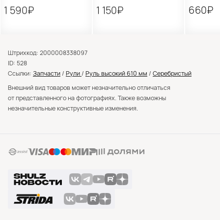
1 590₽
1 150₽
660₽
Штрихкод: 2000008338097
ID: 528
Ссылки:
Запчасти
/
Рули
/
Руль высокий 610 мм
/
Серебристый
Внешний вид товаров может незначительно отличаться
от представленного на фотографиях. Также возможны
незначительные конструктивные изменения.