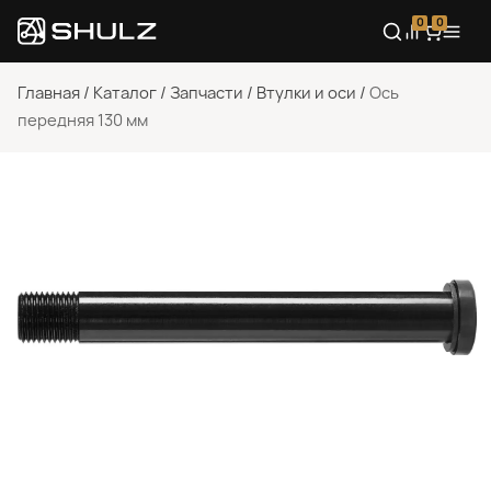
0
0
Главная
/
Каталог
/
Запчасти
/
Втулки и оси
/
Ось
передняя 130 мм