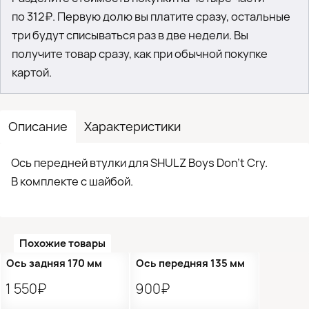
по 312₽. Первую долю вы платите сразу, остальные
три будут списываться раз в две недели. Вы
получите товар сразу, как при обычной покупке
картой.
Описание
Характеристики
Ось передней втулки для SHULZ Boys Don’t Cry.
В комплекте с шайбой.
Похожие товары
Ось задняя 170 мм
Ось передняя 135 мм
1 550₽
900₽