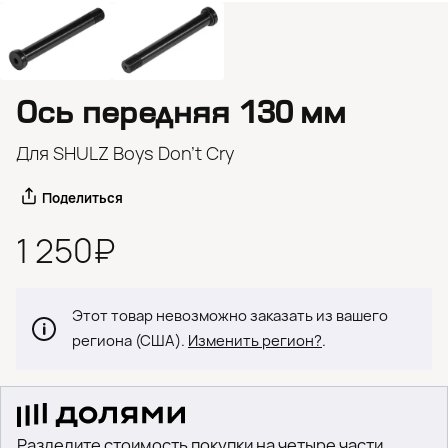
Ось передняя 130 мм
Для SHULZ Boys Don’t Cry
Поделиться
1 250₽
Этот товар невозможно заказать из вашего
региона (США).
Изменить регион?
.
Разделите стоимость покупки на четыре части