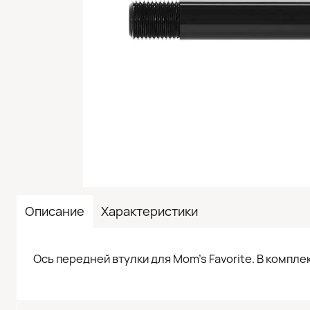
Описание
Характеристики
Ось передней втулки для Mom’s Favorite. В компле