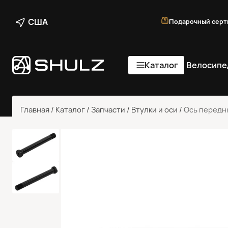
США
Подарочный серт
Каталог
Велосипе
Главная
/
Каталог
/
Запчасти
/
Втулки и оси
/
Ось передня