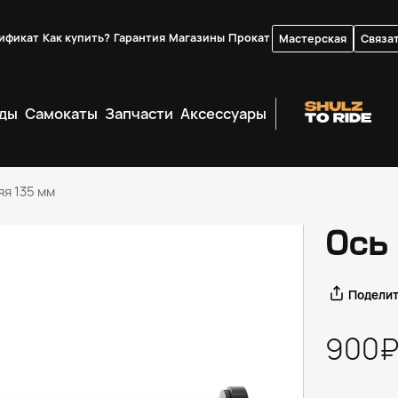
ификат
Как купить?
Гарантия
Магазины
Прокат
Мастерская
Связат
ды
Самокаты
Запчасти
Аксессуары
я 135 мм
Ось
Подели
900