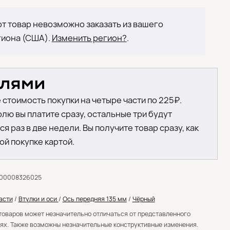
т товар невозможно заказать из вашего
гиона (США).
Изменить регион?
.
 стоимость покупки на четыре части по 225₽.
лю вы платите сразу, остальные три будут
я раз в две недели. Вы получите товар сразу, как
ой покупке картой.
000008326025
асти
/
Втулки и оси
/
Ось передняя 135 мм
/
Чёрный
товаров может незначительно отличаться от представленного
ях. Также возможны незначительные конструктивные изменения.