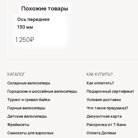
Похожие товары
Ось передняя
130 мм
1 250₽
КАТАЛОГ
КАК КУПИТЬ?
Складные велосипеды
Как оплатить?
Городские и шоссейные велосипеды
Подарочный сертификат
Туринг и гревел-байки
Условия доставки
Горные велосипеды
Что такое предзаказ?
Детские велосипеды
Дисконтная карта
Фреймсеты
Рассрочка от Т-Банк
Самокаты для взрослых
Оплата Долями