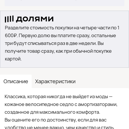
Разделите стоимость покупки на четыре части по 1
600₽. Первую долю вы платите сразу, остальные
три будут списываться раз в две недели. Вы
получите товар сразу, как при обычной покупке
картой.
Описание
Характеристики
Классика, которая никогда не выйдет из моды —
кожаное велосипедное седло с амортизаторами,
созданное для максимального комфорта.
Вы оцените его по достоинству, если для вас
удобство не менее важно, чем качество и стиль.