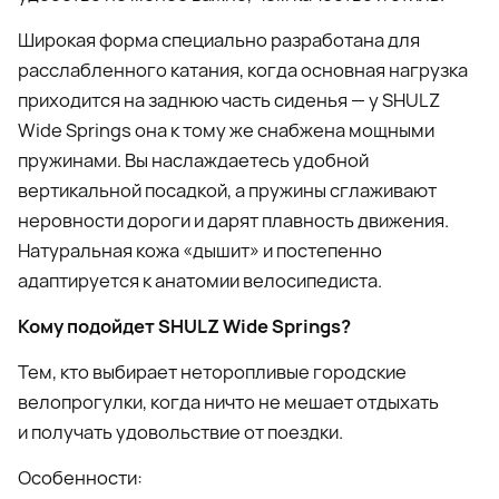
Широкая форма специально разработана для
расслабленного катания, когда основная нагрузка
приходится на заднюю часть сиденья — у SHULZ
Wide Springs она к тому же снабжена мощными
пружинами. Вы наслаждаетесь удобной
вертикальной посадкой, а пружины сглаживают
неровности дороги и дарят плавность движения.
Натуральная кожа «дышит» и постепенно
адаптируется к анатомии велосипедиста.
Кому подойдет SHULZ Wide Springs?
Тем, кто выбирает неторопливые городские
велопрогулки, когда ничто не мешает отдыхать
и получать удовольствие от поездки.
Особенности: