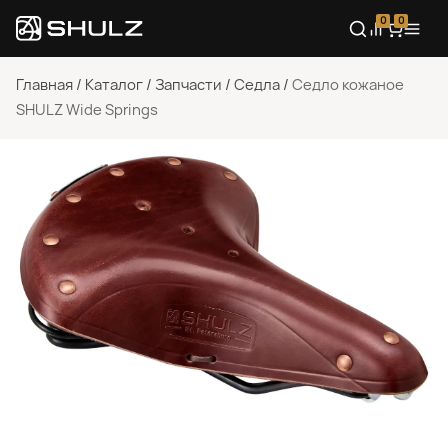
0
0
Главная
/
Каталог
/
Запчасти
/
Седла
/
Седло кожаное
SHULZ Wide Springs