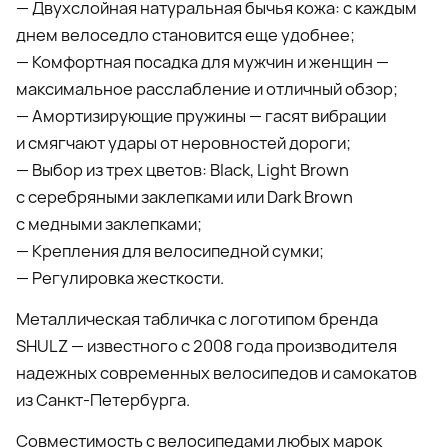
— Двухслойная натуральная бычья кожа: с каждым
днем велоседло становится еще удобнее;
— Комфортная посадка для мужчин и женщин —
максимальное расслабление и отличный обзор;
— Амортизирующие пружины — гасят вибрации
и смягчают удары от неровностей дороги;
— Выбор из трех цветов: Black, Light Brown
с серебряными заклепками или Dark Brown
с медными заклепками;
— Крепления для велосипедной сумки;
— Регулировка жесткости.
Металлическая табличка с логотипом бренда
SHULZ — известного с 2008 года производителя
надежных современных велосипедов и самокатов
из Санкт-Петербурга.
Совместимость с велосипедами любых марок