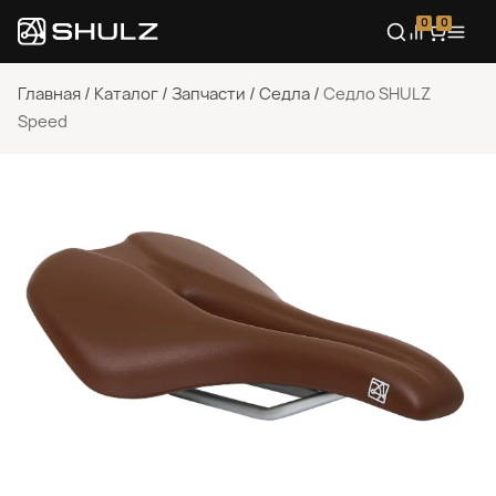
0
0
Главная
/
Каталог
/
Запчасти
/
Седла
/
Седло SHULZ
Speed