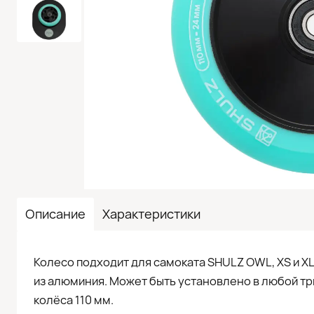
Описание
Характеристики
Колесо подходит для самоката SHULZ OWL, XS и Х
из алюминия. Может быть установлено в любой тр
колёса 110 мм.