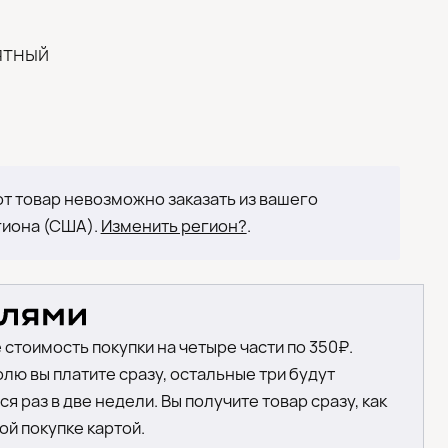
ятный
т товар невозможно заказать из вашего
гиона (США).
Изменить регион?
.
 стоимость покупки на четыре части по 350₽.
лю вы платите сразу, остальные три будут
я раз в две недели. Вы получите товар сразу, как
ой покупке картой.