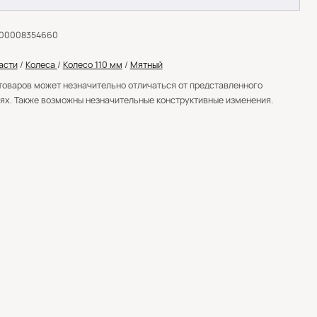
000008354660
асти
/
Колеса
/
Колесо 110 мм
/
Мятный
товаров может незначительно отличаться от представленного
ях. Также возможны незначительные конструктивные изменения.