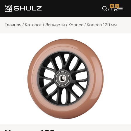
0
0
Главная
/
Каталог
/
Запчасти
/
Колеса
/
Колесо 120 мм