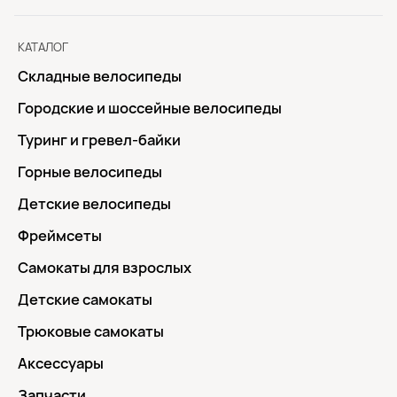
КАТАЛОГ
Складные велосипеды
Городские и шоссейные велосипеды
Туринг и гревел-байки
Горные велосипеды
Детские велосипеды
Фреймсеты
Самокаты для взрослых
Детские самокаты
Трюковые самокаты
Аксессуары
Запчасти