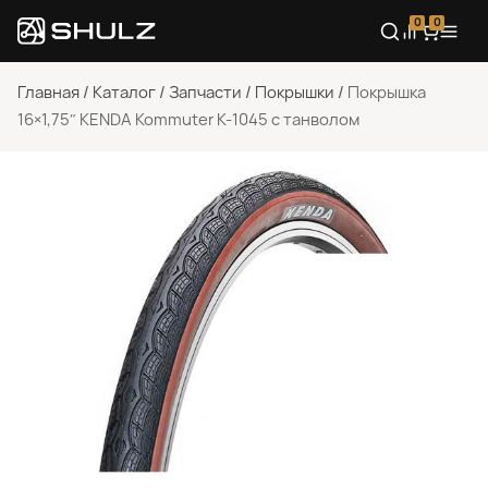
0
0
Главная
/
Каталог
/
Запчасти
/
Покрышки
/
Покрышка
16×1,75″ KENDA Kommuter K-1045 с танволом