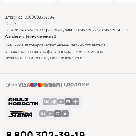
Штрихкод: 2000008339384
ID: 327
Ссылки:
Фреймсеты
/
Гревел и туринг фреймсеты
/
Фреймсет SHULZ
Wanderer
/
Темно-зеленый S
Внешний вид товаров может незначительно отличаться
от представленного на фотографиях. Также возможны
незначительные конструктивные изменения.
8 800 302-39-19