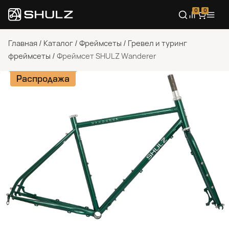
0
0
Главная
/
Каталог
/
Фреймсеты
/
Гревел и туринг
фреймсеты
/
Фреймсет SHULZ Wanderer
Распродажа