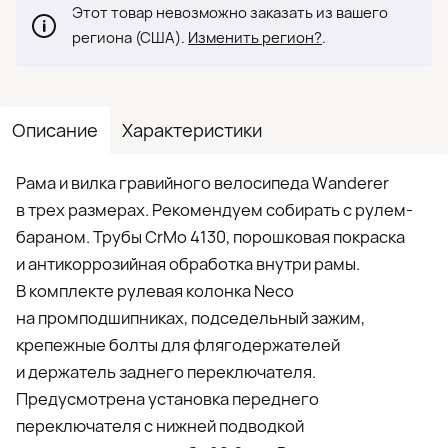
Этот товар невозможно заказать из вашего
региона (США).
Изменить регион?
.
Описание
Характеристики
Рама и вилка гравийного велосипеда Wanderer
в трех размерах. Рекомендуем собирать с рулем-
бараном. Трубы CrMo 4130, порошковая покраска
и антикоррозийная обработка внутри рамы.
В комплекте рулевая колонка Neco
на промподшипниках, подседельный зажим,
крепежные болты для флягодержателей
и держатель заднего переключателя.
Предусмотрена установка переднего
переключателя с нижней подводкой