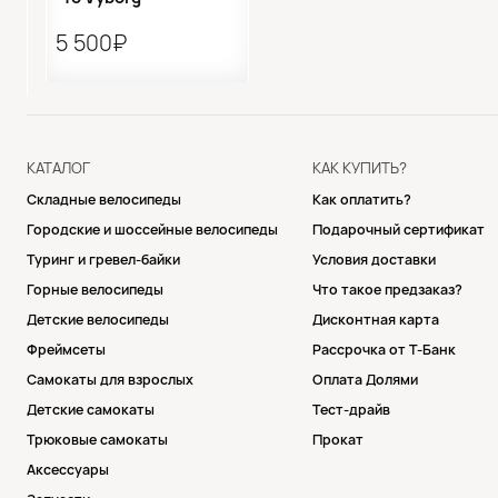
5 500₽
КАТАЛОГ
КАК КУПИТЬ?
Складные велосипеды
Как оплатить?
Городские и шоссейные велосипеды
Подарочный сертификат
Туринг и гревел-байки
Условия доставки
Горные велосипеды
Что такое предзаказ?
Детские велосипеды
Дисконтная карта
Фреймсеты
Рассрочка от Т-Банк
Самокаты для взрослых
Оплата Долями
Детские самокаты
Тест-драйв
Трюковые самокаты
Прокат
Аксессуары