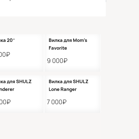
ка 20″
Вилка для Mom’s
Favorite
500₽
9 000₽
ка для SHULZ
Вилка для SHULZ
nderer
Lone Ranger
000₽
7 000₽