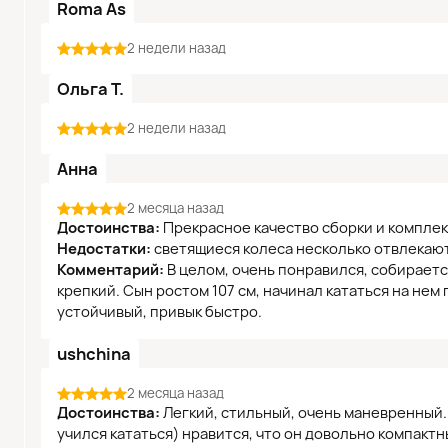
Roma As
2 недели назад
Ольга Т.
2 недели назад
Анна
2 месяца назад
Достоинства:
Прекрасное качество сборки и комплек
Недостатки:
светящиеся колеса несколько отвлекаю
Комментарий:
В целом, очень понравился, собираетс
крепкий. Сын ростом 107 см, начинал кататься на нем 
устойчивый, привык быстро.
ushchina
2 месяца назад
Достоинства:
Легкий, стильный, очень маневренный. 
учился кататься) нравится, что он довольно компактны