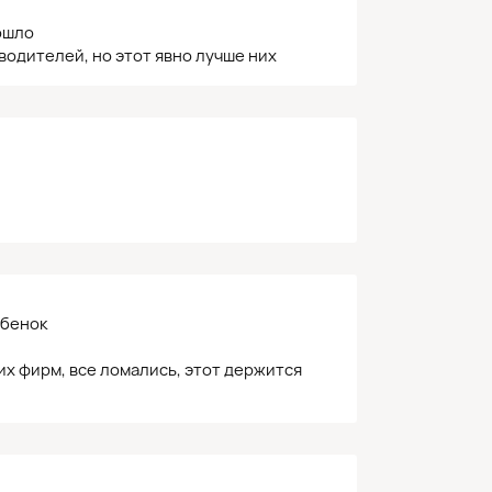
ошло
одителей, но этот явно лучше них
ебенок
их фирм, все ломались, этот держится