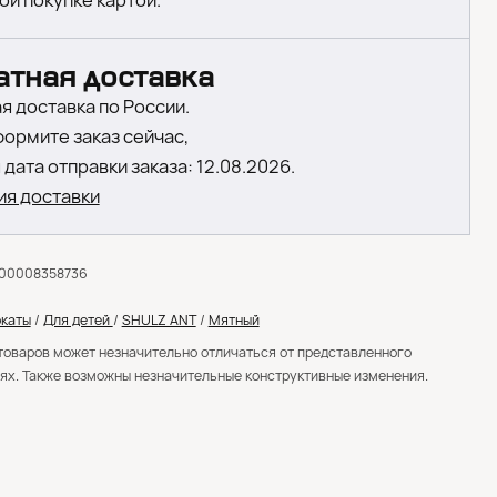
ой покупке картой.
атная доставка
я доставка по России.
формите заказ сейчас,
дата отправки заказа: 12.08.2026.
ия доставки
000008358736
каты
/
Для детей
/
SHULZ ANT
/
Мятный
товаров может незначительно отличаться от представленного
ях. Также возможны незначительные конструктивные изменения.