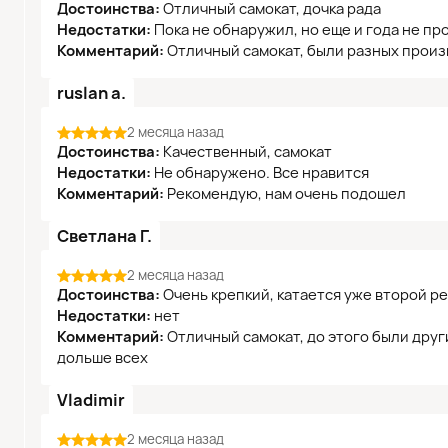
Достоинства:
Отличный самокат, дочка рада
Недостатки:
Пока не обнаружил, но еще и года не пр
Комментарий:
Отличный самокат, были разных произв
ruslan a.
2 месяца назад
Достоинства:
Качественный, самокат
Недостатки:
Не обнаружено. Все нравится
Комментарий:
Рекомендую, нам очень подошел
Светлана Г.
2 месяца назад
Достоинства:
Очень крепкий, катается уже второй р
Недостатки:
нет
Комментарий:
Отличный самокат, до этого были друг
дольше всех
Vladimir
2 месяца назад