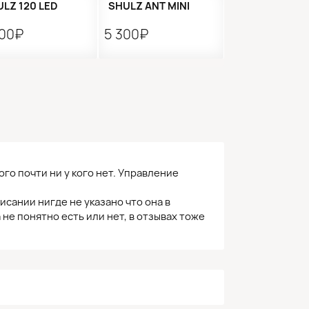
LZ 120 LED
SHULZ ANT MINI
500₽
5 300₽
го почти ни у кого нет. Управление
писании нигде не указано что она в
 не понятно есть или нет, в отзывах тоже