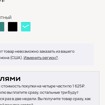
ятный
т товар невозможно заказать из вашего
гиона (США).
Изменить регион?
.
 стоимость покупки на четыре части по 1 625₽.
лю вы платите сразу, остальные три будут
я раз в две недели. Вы получите товар сразу, как