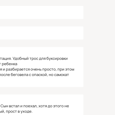
тация. Удобный трос для буксировки
т ребенка
я и разбирается очень просто, при этом
после беговела с опаской, но самокат
Сын встал и поехал, хотя до этого не
й, прост в уходе.