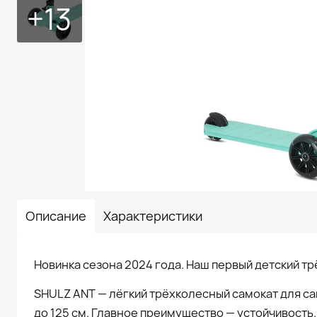
+13
Описание
Характеристики
Новинка сезона 2024 года. Наш первый детский т
SHULZ ANT — лёгкий трёхколесный самокат для са
до 125 см. Главное преимущество — устойчивость.