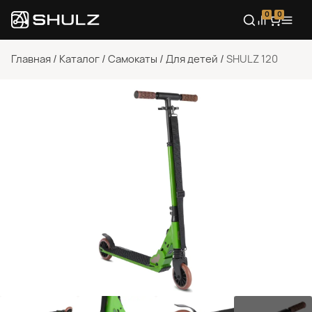
0
0
Главная
/
Каталог
/
Самокаты
/
Для детей
/
SHULZ 120