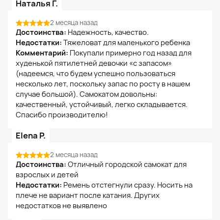
Наталья Г.
2 месяца назад
Достоинства:
Надежность, качество.
Недостатки:
Тяжеловат для маленького ребенка
Комментарий:
Покупали примерно год назад для
худенькой пятилетней девочки «с запасом»
(надеемся, что будем успешно пользоваться
несколько лет, поскольку запас по росту в нашем
случае большой). Самокатом довольны:
качественный, устойчивый, легко складывается.
Спасибо производителю!
Elena P.
2 месяца назад
Достоинства:
Отличный городской самокат для
взрослых и детей
Недостатки:
Ремень отстегнули сразу. Носить на
плече не вариант после катания. Других
недостатков не выявлено