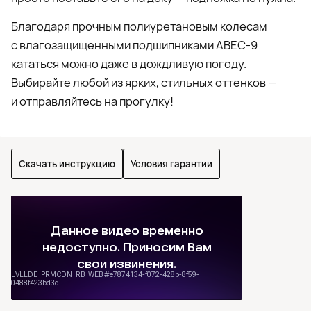
Благодаря прочным полиуретановым колесам
с влагозащищенными подшипниками ABEC-9
кататься можно даже в дождливую погоду.
Выбирайте любой из ярких, стильных оттенков —
и отправляйтесь на прогулку!
Скачать инструкцию
Условия гарантии