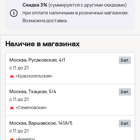
Скидка 3%
(суммируется с другими скидками)
при оплате наличными в розничных магазинах.
Возможна доставка.
Наличие в магазинах
Москва, Русаковская, 4/1
2 шт.
с 11 до 21
«Красносельская»
Москва, Ткацкая, 5/4
2 шт.
с 11 до 21
«Семеновская»
Москва, Варшавское, 141A/5
2 шт.
с 11 до 21
«Аннино»