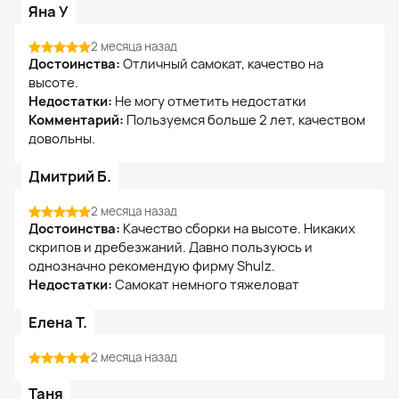
Яна У
2 месяца назад
Достоинства:
Отличный самокат, качество на
высоте.
Недостатки:
Не могу отметить недостатки
Комментарий:
Пользуемся больше 2 лет, качеством
довольны.
Дмитрий Б.
2 месяца назад
Достоинства:
Качество сборки на высоте. Никаких
скрипов и дребезжаний. Давно пользуюсь и
однозначно рекомендую фирму Shulz.
Недостатки:
Самокат немного тяжеловат
Елена Т.
2 месяца назад
Таня