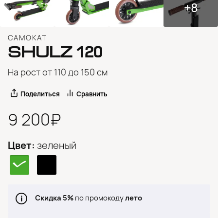
+8
САМОКАТ
SHULZ
120
На рост от 110 до 150 см
Поделиться
Сравнить
9 200₽
Цвет:
зеленый
Скидка 5%
по промокоду
лето