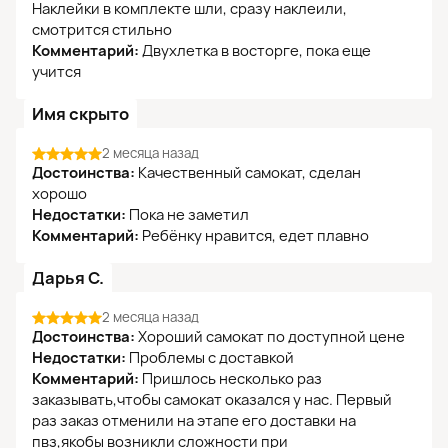
Наклейки в комплекте шли, сразу наклеили,
смотрится стильно
Комментарий:
Двухлетка в восторге, пока еще
учится
Имя скрыто
2 месяца назад
Достоинства:
Качественный самокат, сделан
хорошо
Недостатки:
Пока не заметил
Комментарий:
Ребёнку нравится, едет плавно
Дарья С.
2 месяца назад
Достоинства:
Хороший самокат по доступной цене
Недостатки:
Проблемы с доставкой
Комментарий:
Пришлось несколько раз
заказывать,чтобы самокат оказался у нас. Первый
раз заказ отменили на этапе его доставки на
пвз,якобы возникли сложности при