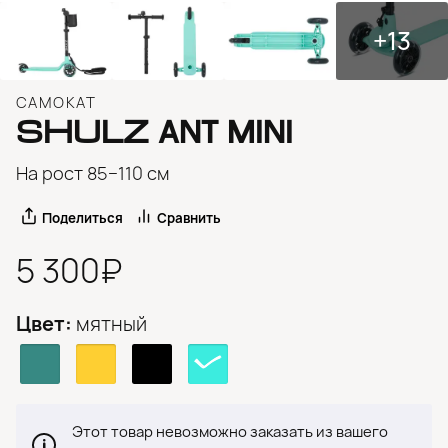
+13
САМОКАТ
SHULZ
ANT MINI
На рост 85−110 см
Поделиться
Сравнить
5 300₽
Цвет:
мятный
Этот товар невозможно заказать из вашего