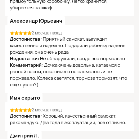
прямоугольную коробочку. Легко хранится,
убирается на шкаф
Александр Юрьевич
2 месяца назад
Достоинства:
Приятный самокат, выглядит
качественно и надежно. Подарили ребенку на день
рождения, она очень рада
Недостатки:
Не обнаружили, вроде все нормально
Комментарий:
Дочка очень довольна, катаемся с
ранней весны, пока ничего не сломалось и не
поржавело. Колеса светятся, тормоза тормозят, что
еще нужно?)
Имя скрыто
2 месяца назад
Достоинства:
Хороший, качественный самокат,
рекомендую. Два года в эксплуатации, все отлично.
Дмитрий Л.