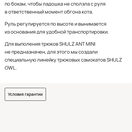
по бокам, чтобы ладошка не сползла с руля
в ответственный момент обгона кота.
Руль регулируется по высоте и вынимается
из основания для удобной транспортировки.
Для выполения трюков SHULZ ANT MINI
не предназначен, для этого мы создали
специальную линейку трюковых самокатов SHULZ
OWL.
Условия гарантии