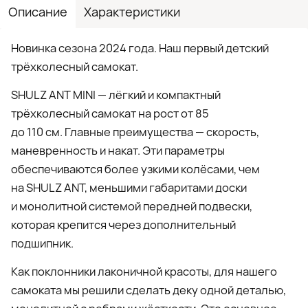
Описание
Характеристики
Новинка сезона 2024 года. Наш первый детский
трёхколесный самокат.
SHULZ ANT MINI — лёгкий и компактный
трёхколесный самокат на рост от 85
до 110 см. Главные преимущества — скорость,
маневренность и накат. Эти параметры
обеспечиваются более узкими колёсами, чем
на SHULZ ANT, меньшими габаритами доски
и монолитной системой передней подвески,
которая крепится через дополнительный
подшипник.
Как поклонники лаконичной красоты, для нашего
самоката мы решили сделать деку одной деталью,