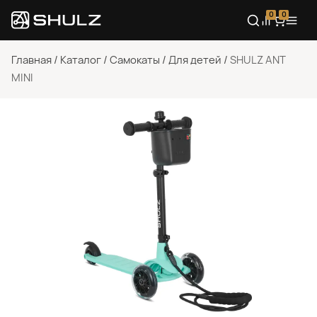
0
0
Главная
/
Каталог
/
Самокаты
/
Для детей
/
SHULZ ANT
MINI