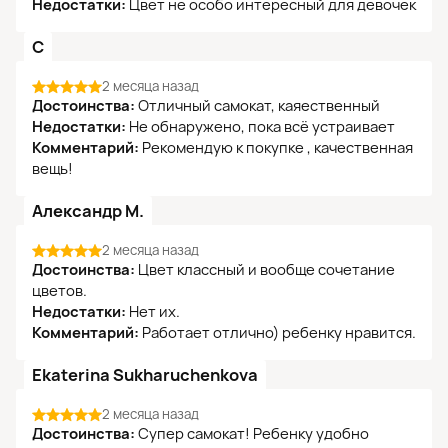
Недостатки:
Цвет не особо интересный для девочек
С
2 месяца назад
Достоинства:
Отличный самокат, каяественный
Недостатки:
Не обнаружено, пока всё устраивает
Комментарий:
Рекомендую к покупке , качественная
вещь!
Александр М.
2 месяца назад
Достоинства:
Цвет классный и вообще сочетание
цветов.
Недостатки:
Нет их.
Комментарий:
Работает отлично) ребенку нравится.
Ekaterina Sukharuchenkova
2 месяца назад
Достоинства:
Супер самокат! Ребенку удобно