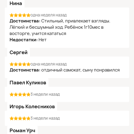
Нина
одна неделя назад
Достоинства:
Стильный, привлекает взгляды.
Лёгкий и бесшумный ход. Ребёнок 1г10мес в
восторге, учится кататься
Недостатки:
Нет
Сергей
одна неделя назад
Достоинства:
отдичный самокат, сыну понравился
Павел Куликов
3 недели назад
Игорь Колесников
3 недели назад
Роман Урч