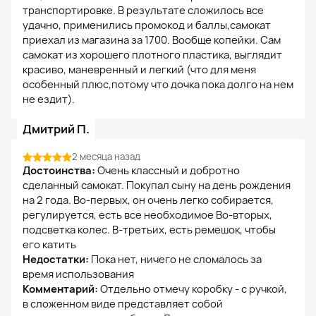
транспортировке. В результате сложилось все
удачно, применились промокод и баллы,самокат
приехал из магазина за 1700. Вообще копейки. Сам
самокат из хорошего плотного пластика, выглядит
красиво, маневренный и легкий (что для меня
особенный плюс,потому что дочка пока долго на нем
не ездит).
Дмитрий П.
2 месяца назад
Достоинства:
Очень классный и добротно
сделанный самокат. Покупал сыну на день рождения
на 2 года. Во-первых, он очень легко собирается,
регулируется, есть все необходимое Во-вторых,
подсветка колес. В-третьих, есть ремешок, чтобы
его катить
Недостатки:
Пока нет, ничего не сломалось за
время использования
Комментарий:
Отдельно отмечу коробку - с ручкой,
в сложенном виде представляет собой