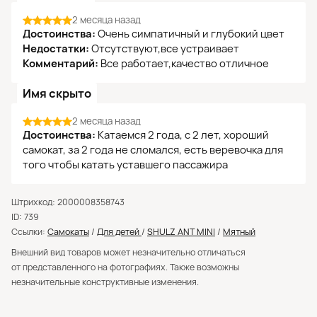
2 месяца назад
Достоинства:
Очень симпатичный и глубокий цвет
Недостатки:
Отсутствуют,все устраивает
Комментарий:
Все работает,качество отличное
Имя скрыто
2 месяца назад
Достоинства:
Катаемся 2 года, с 2 лет, хороший
самокат, за 2 года не сломался, есть веревочка для
того чтобы катать уставшего пассажира
Штрихкод: 2000008358743
ID: 739
Ссылки:
Самокаты
/
Для детей
/
SHULZ ANT MINI
/
Мятный
Внешний вид товаров может незначительно отличаться
от представленного на фотографиях. Также возможны
незначительные конструктивные изменения.