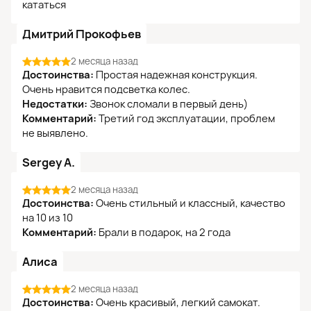
кататься
Дмитрий Прокофьев
2 месяца назад
Достоинства:
Простая надежная конструкция.
Очень нравится подсветка колес.
Недостатки:
Звонок сломали в первый день)
Комментарий:
Третий год эксплуатации, проблем
не выявлено.
Sergey A.
2 месяца назад
Достоинства:
Очень стильный и классный, качество
на 10 из 10
Комментарий:
Брали в подарок, на 2 года
Алиса
2 месяца назад
Достоинства:
Очень красивый, легкий самокат.