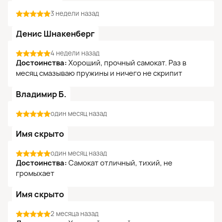
3 недели назад
Денис Шнакенберг
4 недели назад
Достоинства:
Хороший, прочный самокат. Раз в
месяц смазываю пружины и ничего не скрипит
Владимир Б.
один месяц назад
Имя скрыто
один месяц назад
Достоинства:
Самокат отличный, тихий, не
громыхает
Имя скрыто
2 месяца назад