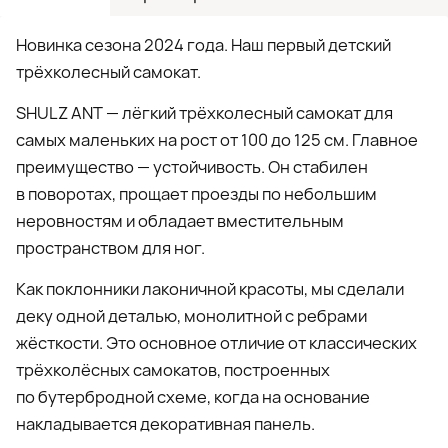
Новинка сезона 2024 года. Наш первый детский
трёхколесный самокат.
SHULZ ANT — лёгкий трёхколесный самокат для
самых маленьких на рост от 100 до 125 см. Главное
преимущество — устойчивость. Он стабилен
в поворотах, прощает проезды по небольшим
неровностям и обладает вместительным
пространством для ног.
Как поклонники лаконичной красоты, мы сделали
деку одной деталью, монолитной с ребрами
жёсткости. Это основное отличие от классических
трёхколёсных самокатов, построенных
по бутербродной схеме, когда на основание
накладывается декоративная панель.