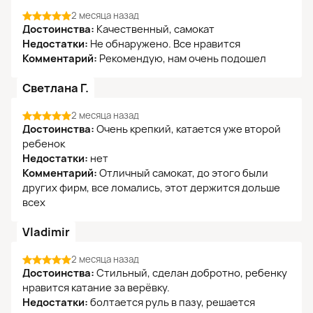
2 месяца назад
Достоинства:
Качественный, самокат
Недостатки:
Не обнаружено. Все нравится
Комментарий:
Рекомендую, нам очень подошел
Светлана Г.
2 месяца назад
Достоинства:
Очень крепкий, катается уже второй
ребенок
Недостатки:
нет
Комментарий:
Отличный самокат, до этого были
других фирм, все ломались, этот держится дольше
всех
Vladimir
2 месяца назад
Достоинства:
Стильный, сделан добротно, ребенку
нравится катание за верёвку.
Недостатки:
болтается руль в пазу, решается