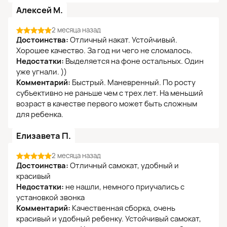
Алексей М.
2 месяца назад
Достоинства:
Отличный накат. Устойчивый.
Хорошее качество. За год ни чего не сломалось.
Недостатки:
Выделяется на фоне остальных. Один
уже угнали. ))
Комментарий:
Быстрый. Маневренный. По росту
субъективно не раньше чем с трех лет. На меньший
возраст в качестве первого может быть сложным
для ребенка.
Елизавета П.
2 месяца назад
Достоинства:
Отличный самокат, удобный и
красивый
Недостатки:
не нашли, немного приучались с
установкой звонка
Комментарий:
Качественная сборка, очень
красивый и удобный ребенку. Устойчивый самокат,