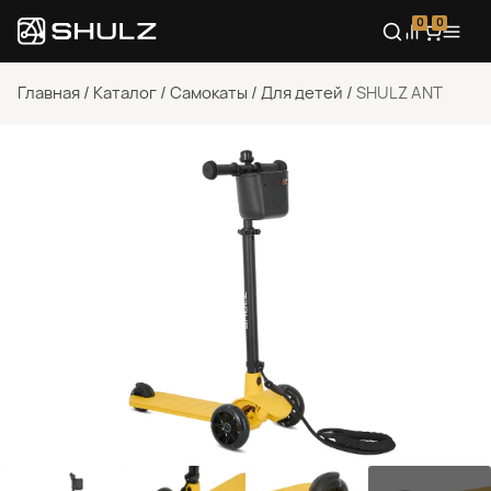
0
0
Главная
/
Каталог
/
Самокаты
/
Для детей
/
SHULZ ANT