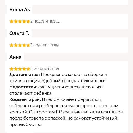
Roma As
2 недели назад
Ольга Т.
3 недели назад
Анна
2 месяца назад
Достоинства:
Прекрасное качество сборки и
комплектация. Удобный трос для буксировки
Недостатки:
светящиеся колеса несколько
отвлекают ребенка
Комментарий:
В целом, очень понравился,
собирается и разбирается очень просто, при этом
крепкий. Сын ростом 107 см, начинал кататься на нем
после беговела с опаской, но самокат устойчивый,
привык быстро.