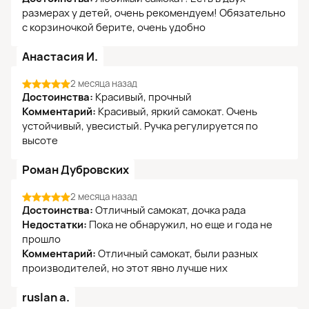
размерах у детей, очень рекомендуем! Обязательно
с корзиночкой берите, очень удобно
Анастасия И.
2 месяца назад
Достоинства:
Красивый, прочный
Комментарий:
Красивый, яркий самокат. Очень
устойчивый, увесистый. Ручка регулируется по
высоте
Роман Дубровских
2 месяца назад
Достоинства:
Отличный самокат, дочка рада
Недостатки:
Пока не обнаружил, но еще и года не
прошло
Комментарий:
Отличный самокат, были разных
производителей, но этот явно лучше них
ruslan a.