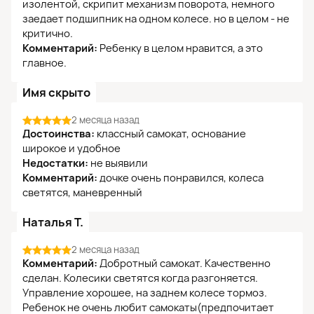
изолентой, скрипит механизм поворота, немного
заедает подшипник на одном колесе. но в целом - не
критично.
Комментарий:
Ребенку в целом нравится, а это
главное.
Имя скрыто
2 месяца назад
Достоинства:
классный самокат, основание
широкое и удобное
Недостатки:
не выявили
Комментарий:
дочке очень понравился, колеса
светятся, маневренный
Наталья Т.
2 месяца назад
Комментарий:
Добротный самокат. Качественно
сделан. Колесики светятся когда разгоняется.
Управление хорошее, на заднем колесе тормоз.
Ребенок не очень любит самокаты(предпочитает