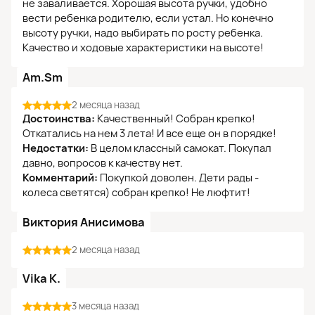
не заваливается. Хорошая высота ручки, удобно
вести ребенка родителю, если устал. Но конечно
высоту ручки, надо выбирать по росту ребенка.
Качество и ходовые характеристики на высоте!
Am.Sm
2 месяца назад
Достоинства:
Качественный! Собран крепко!
Откатались на нем 3 лета! И все еще он в порядке!
Недостатки:
В целом классный самокат. Покупал
давно, вопросов к качеству нет.
Комментарий:
Покупкой доволен. Дети рады -
колеса светятся) собран крепко! Не люфтит!
Виктория Анисимова
2 месяца назад
Vika K.
3 месяца назад