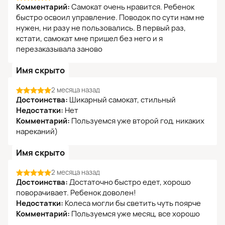
Комментарий:
Самокат очень нравится. Ребенок
быстро освоил управление. Поводок по сути нам не
нужен, ни разу не пользовались. В первый раз,
кстати, самокат мне пришел без него и я
перезаказывала заново
Имя скрыто
2 месяца назад
Достоинства:
Шикарный самокат, стильный
Недостатки:
Нет
Комментарий:
Пользуемся уже второй год, никаких
нареканий)
Имя скрыто
2 месяца назад
Достоинства:
Достаточно быстро едет, хорошо
поворачивает. Ребенок доволен!
Недостатки:
Колеса могли бы светить чуть поярче
Комментарий:
Пользуемся уже месяц, все хорошо