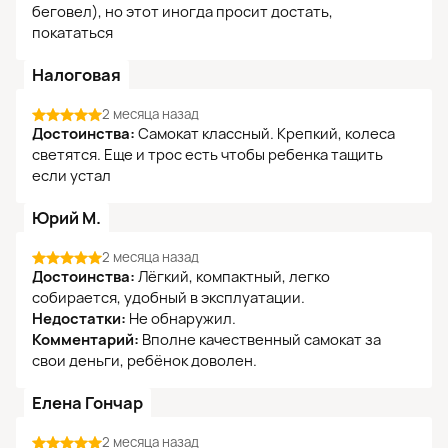
беговел), но этот иногда просит достать,
покататься
Налоговая
2 месяца назад
Достоинства:
Самокат классный. Крепкий, колеса
светятся. Еще и трос есть чтобы ребенка тащить
если устал
Юрий М.
2 месяца назад
Достоинства:
Лёгкий, компактный, легко
собирается, удобный в эксплуатации.
Недостатки:
Не обнаружил.
Комментарий:
Вполне качественный самокат за
свои деньги, ребёнок доволен.
Елена Гончар
2 месяца назад