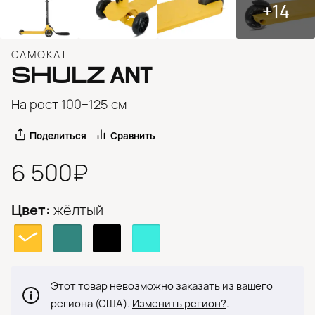
+14
САМОКАТ
SHULZ
ANT
На рост 100−125 см
Поделиться
Сравнить
6 500₽
Цвет:
жёлтый
Этот товар невозможно заказать из вашего
региона (США).
Изменить регион?
.