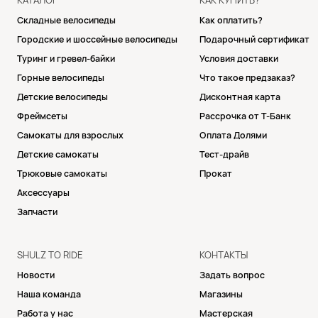
КАТАЛОГ
КАК КУПИТЬ?
Складные велосипеды
Как оплатить?
Городские и шоссейные велосипеды
Подарочный сертификат
Туринг и гревел-байки
Условия доставки
Горные велосипеды
Что такое предзаказ?
Детские велосипеды
Дисконтная карта
Фреймсеты
Рассрочка от Т-Банк
Самокаты для взрослых
Оплата Долями
Детские самокаты
Тест-драйв
Трюковые самокаты
Прокат
Аксессуары
Запчасти
SHULZ TO RIDE
КОНТАКТЫ
Новости
Задать вопрос
Наша команда
Магазины
Работа у нас
Мастерская