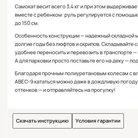
Самокат весит всего 3,4 кг и при этом выдерживает
вместе с ребенком: руль регулируется с помощью
до 150 см.
Особенность конструкции — надежный складной 
долгие годы без люфтов и скрипов. Складывайте 
удобнее переносить и перевозить в транспорте —
А для парковки просто поставьте его на деку — по
Благодаря прочным полиуретановым колесам с 
ABEC-9 кататься можно даже в дождливую погоду.
оттенков — и отправляйтесь на прогулку!
Скачать инструкцию
Условия гарантии