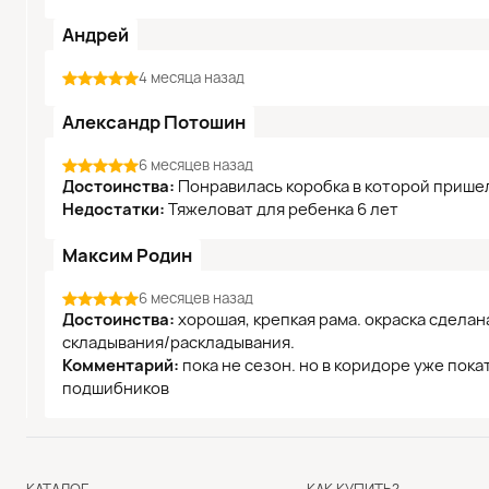
Андрей
4 месяца назад
Александр Потошин
6 месяцев назад
Достоинства:
Понравилась коробка в которой пришел
Недостатки:
Тяжеловат для ребенка 6 лет
Максим Родин
6 месяцев назад
Достоинства:
хорошая, крепкая рама. окраска сдела
складывания/раскладывания.
Комментарий:
пока не сезон. но в коридоре уже пок
подшибников