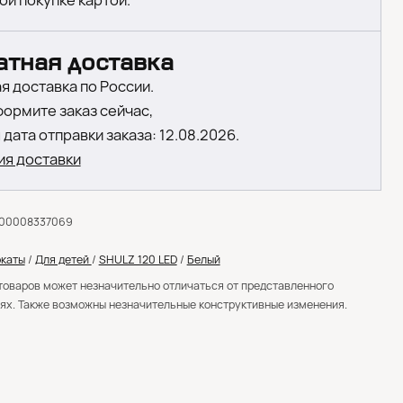
ой покупке картой.
атная доставка
я доставка по России.
формите заказ сейчас,
дата отправки заказа: 12.08.2026.
ия доставки
000008337069
каты
/
Для детей
/
SHULZ 120 LED
/
Белый
товаров может незначительно отличаться от представленного
ях. Также возможны незначительные конструктивные изменения.