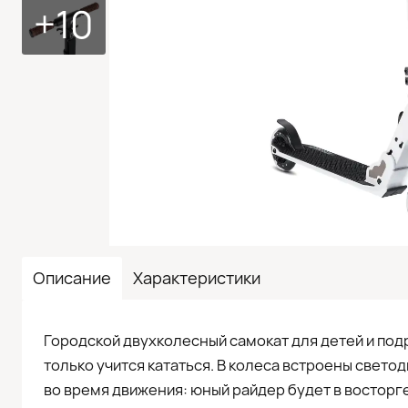
+10
Описание
Характеристики
Городской двухколесный самокат для детей и подр
только учится кататься. В колеса встроены свет
во время движения: юный райдер будет в восторг