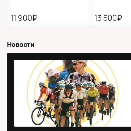
11 900₽
13 500₽
Новости