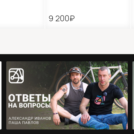
9 200₽