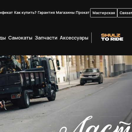
ификат
Как купить?
Гарантия
Магазины
Прокат
Мастерская
Связат
ды
Самокаты
Запчасти
Аксессуары