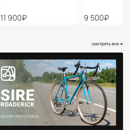
11 900₽
9 500₽
смотреть все ➔