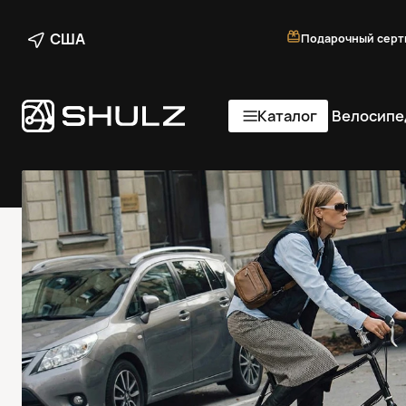
США
Подарочный серт
Каталог
Велосипе